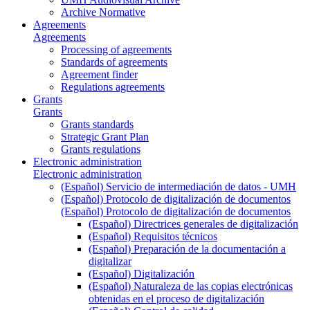
Archive Normative
Agreements
Agreements
Processing of agreements
Standards of agreements
Agreement finder
Regulations agreements
Grants
Grants
Grants standards
Strategic Grant Plan
Grants regulations
Electronic administration
Electronic administration
(Español) Servicio de intermediación de datos - UMH
(Español) Protocolo de digitalización de documentos
(Español) Protocolo de digitalización de documentos
(Español) Directrices generales de digitalización
(Español) Requisitos técnicos
(Español) Preparación de la documentación a
digitalizar
(Español) Digitalización
(Español) Naturaleza de las copias electrónicas
obtenidas en el proceso de digitalización