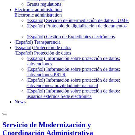
Grants regulations
Electronic administration
Electronic administration
(Español) Servicio de intermediación de datos - UMH
(Español) Protocolo de digitalización de documentos
+
(Español) Gestión de Expedientes electrónicos
(Español) Transparencia
(Español) Protección de datos
(Español) Protección de datos
(Español) Información sobre protección de datos:
subvenciones
(Español) Información sobre protección de datos:
subvenciones-PRTR
(Español) Información sobre protección de datos:
subvenciones/movilidad internacional
(Español) Información sobre protección de datos:
usuarios externos Sede electrónica
News
Servicio de Modernización y
Coordinación Administrativa