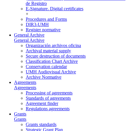
de Registro
E-Signature. Digital certificates
+
Procedures and Forms
DIR3-UMH
Register normative
General Archive
General Archive
Organización archivos oficina
Archival material supply
Secure destruction of documents
Classification Chart Archive
Conservation calendar
UMH Audiovisual Archive
Archive Normative
Agreements
Agreements
Processing of agreements
Standards of agreements
Agreement finder
Regulations agreements
Grants
Grants
Grants standards
Strategic Grant Plan