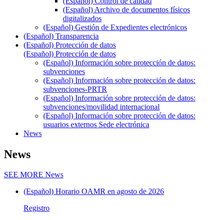
(Español) Control de calidad
(Español) Archivo de documentos físicos
digitalizados
(Español) Gestión de Expedientes electrónicos
(Español) Transparencia
(Español) Protección de datos
(Español) Protección de datos
(Español) Información sobre protección de datos:
subvenciones
(Español) Información sobre protección de datos:
subvenciones-PRTR
(Español) Información sobre protección de datos:
subvenciones/movilidad internacional
(Español) Información sobre protección de datos:
usuarios externos Sede electrónica
News
News
SEE MORE
News
(Español) Horario OAMR en agosto de 2026
Registro