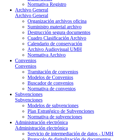
Normativa Registro
Archivo General
Archivo General
Organización archivos oficina
Suministro material archivo
Destrucción segura documentos
Cuadro Clasificación Archivo
Calendario de conservación
Archivo Audiovisual UMH
Normativa Archivo
Convenios
Convenios
Tramitación de convenios
Modelos de Convenios
Buscador de convenios
Normativa de convenios
Subvenciones
Subvenciones
Modelos de subvenciones
Plan Estratégico de Subvenciones
Normativa de subvenciones
Administración electrónica
Administración electrónica
Servicio de intermediación de datos - UMH
Protocolo de digitalización de documentos