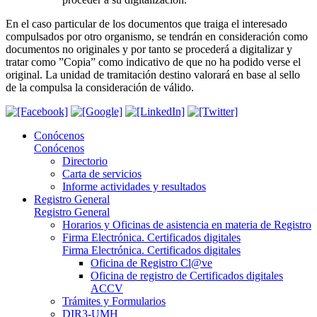
En el caso particular de los documentos que traiga el interesado
compulsados por otro organismo, se tendrán en consideración como
documentos no originales y por tanto se procederá a digitalizar y
tratar como ”Copia” como indicativo de que no ha podido verse el
original. La unidad de tramitación destino valorará en base al sello
de la compulsa la consideración de válido.
Conócenos
Conócenos
Directorio
Carta de servicios
Informe actividades y resultados
Registro General
Registro General
Horarios y Oficinas de asistencia en materia de Registro
Firma Electrónica. Certificados digitales
Firma Electrónica. Certificados digitales
Oficina de Registro Cl@ve
Oficina de registro de Certificados digitales
ACCV
Trámites y Formularios
DIR3-UMH