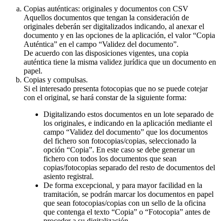
Copias auténticas: originales y documentos con CSV
Aquellos documentos que tengan la consideración de
originales deberán ser digitalizados indicando, al anexar el
documento y en las opciones de la aplicación, el valor “Copia
Auténtica” en el campo “Validez del documento”.
De acuerdo con las disposiciones vigentes, una copia
auténtica tiene la misma validez jurídica que un documento en
papel.
Copias y compulsas.
Si el interesado presenta fotocopias que no se puede cotejar
con el original, se hará constar de la siguiente forma:
Digitalizando estos documentos en un lote separado de
los originales, e indicando en la aplicación mediante el
campo “Validez del documento” que los documentos
del fichero son fotocopias/copias, seleccionado la
opción “Copia”. En este caso se debe generar un
fichero con todos los documentos que sean
copias/fotocopias separado del resto de documentos del
asiento registral.
De forma excepcional, y para mayor facilidad en la
tramitación, se podrán marcar los documentos en papel
que sean fotocopias/copias con un sello de la oficina
que contenga el texto “Copia” o “Fotocopia” antes de
proceder a su digitalización.