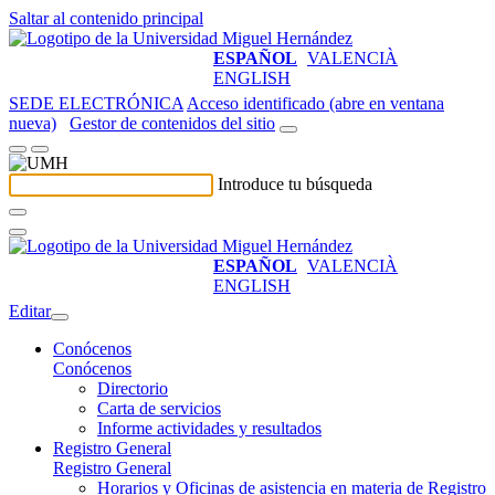
Saltar al contenido principal
ESPAÑOL
VALENCIÀ
ENGLISH
SEDE ELECTRÓNICA
Acceso identificado (abre en ventana
nueva)
Gestor de contenidos del sitio
Introduce tu búsqueda
ESPAÑOL
VALENCIÀ
ENGLISH
Editar
Conócenos
Conócenos
Directorio
Carta de servicios
Informe actividades y resultados
Registro General
Registro General
Horarios y Oficinas de asistencia en materia de Registro