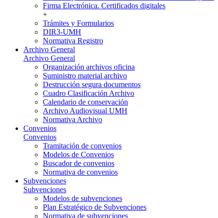
Firma Electrónica. Certificados digitales
+
Trámites y Formularios
DIR3-UMH
Normativa Registro
Archivo General
Archivo General
Organización archivos oficina
Suministro material archivo
Destrucción segura documentos
Cuadro Clasificación Archivo
Calendario de conservación
Archivo Audiovisual UMH
Normativa Archivo
Convenios
Convenios
Tramitación de convenios
Modelos de Convenios
Buscador de convenios
Normativa de convenios
Subvenciones
Subvenciones
Modelos de subvenciones
Plan Estratégico de Subvenciones
Normativa de subvenciones