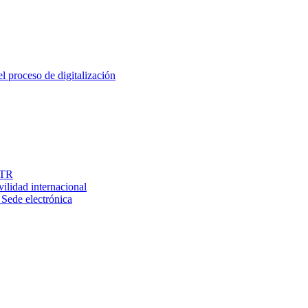
el proceso de digitalización
RTR
ilidad internacional
 Sede electrónica