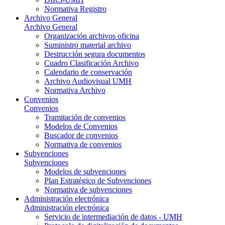
Normativa Registro
Archivo General
Archivo General
Organización archivos oficina
Suministro material archivo
Destrucción segura documentos
Cuadro Clasificación Archivo
Calendario de conservación
Archivo Audiovisual UMH
Normativa Archivo
Convenios
Convenios
Tramitación de convenios
Modelos de Convenios
Buscador de convenios
Normativa de convenios
Subvenciones
Subvenciones
Modelos de subvenciones
Plan Estratégico de Subvenciones
Normativa de subvenciones
Administración electrónica
Administración electrónica
Servicio de intermediación de datos - UMH