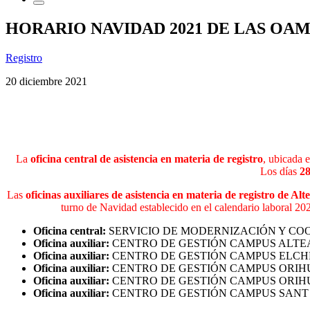
HORARIO NAVIDAD 2021 DE LAS OA
Registro
20 diciembre 2021
La
oficina central de asistencia en materia de registro
, ubicada e
Los días
28
Las
oficinas auxiliares de asistencia en materia de registro de 
turno de Navidad establecido en el calendario laboral 202
Oficina central:
SERVICIO DE MODERNIZACIÓN Y COORDINACI
Oficina auxiliar:
CENTRO DE GESTIÓN CAMPUS ALTEA – C/ Be
Oficina auxiliar:
CENTRO DE GESTIÓN CAMPUS ELCHE-Edifici
Oficina auxiliar:
CENTRO DE GESTIÓN CAMPUS ORIHUELA-Sed
Oficina auxiliar:
CENTRO DE GESTIÓN CAMPUS ORIHUELA-Sede
Oficina auxiliar:
CENTRO DE GESTIÓN CAMPUS SANT JOAN D’