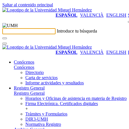
Saltar al contenido principal
ESPAÑOL
VALENCIÀ
ENGLISH
Introduce tu búsqueda
ESPAÑOL
VALENCIÀ
ENGLISH
Conócenos
Conócenos
Directorio
Carta de servicios
Informe actividades y resultados
Registro General
Registro General
Horarios y Oficinas de asistencia en materia de Registro
Firma Electrónica. Certificados digitales
+
Trámites y Formularios
DIR3-UMH
Normativa Registro