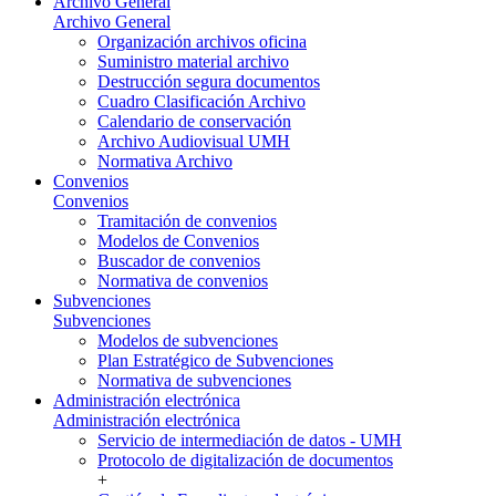
Archivo General
Archivo General
Organización archivos oficina
Suministro material archivo
Destrucción segura documentos
Cuadro Clasificación Archivo
Calendario de conservación
Archivo Audiovisual UMH
Normativa Archivo
Convenios
Convenios
Tramitación de convenios
Modelos de Convenios
Buscador de convenios
Normativa de convenios
Subvenciones
Subvenciones
Modelos de subvenciones
Plan Estratégico de Subvenciones
Normativa de subvenciones
Administración electrónica
Administración electrónica
Servicio de intermediación de datos - UMH
Protocolo de digitalización de documentos
+